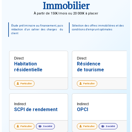
Immobilier
À partir de 150€/mois ou 20 000€ à placer
Étude préliminaire au financement, puis
Sélection des offres immobilières et des
rédaction d’un cahier des charges du
conditions d’emprunt optimales
client
Direct
Direct
Habitation
Résidence
résidentielle
de tourisme
Particulier
Particulier
Indirect
Indirect
SCPI de rendement
OPCI
Particulier
Société
Particulier
Société