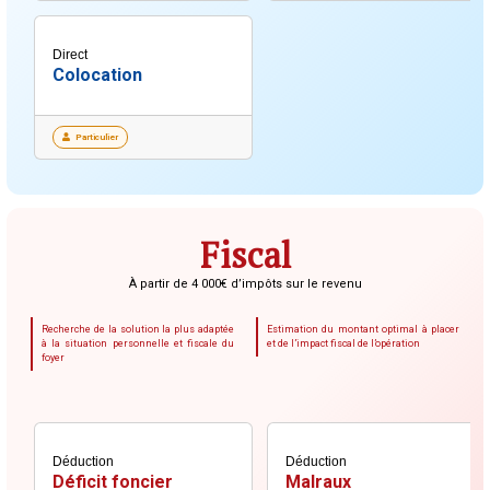
Direct
Colocation
Particulier
Fiscal
À partir de 4 000€ d’impôts sur le revenu
Recherche de la solution la plus adaptée
Estimation du montant optimal à placer
à la situation personnelle et fiscale du
et de l’impact fiscal de l’opération
foyer
Déduction
Déduction
Déficit foncier
Malraux