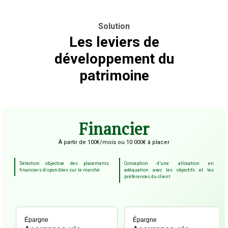
Solution
Les leviers de
développement du
patrimoine
Financier
À partir de 100€/mois ou 10 000€ à placer
Sélection objective des placements
Conception d’une allocation en
financiers disponibles sur le marché
adéquation avec les objectifs et les
préférences du client
Épargne
Épargne