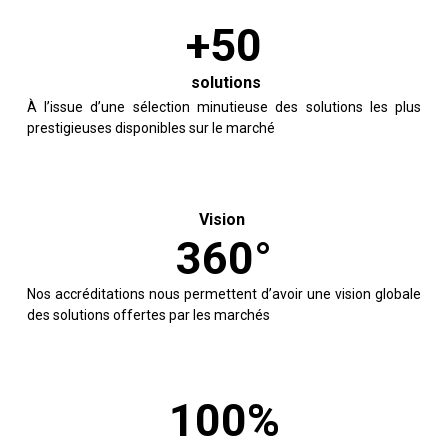
+50
solutions
À l’issue d’une sélection minutieuse des solutions les plus
prestigieuses disponibles sur le marché
Vision
360°
Nos accréditations nous permettent d’avoir une vision globale
des solutions offertes par les marchés
100%