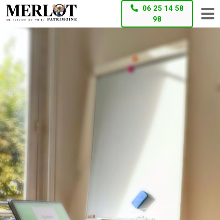
06 25 14 58
98