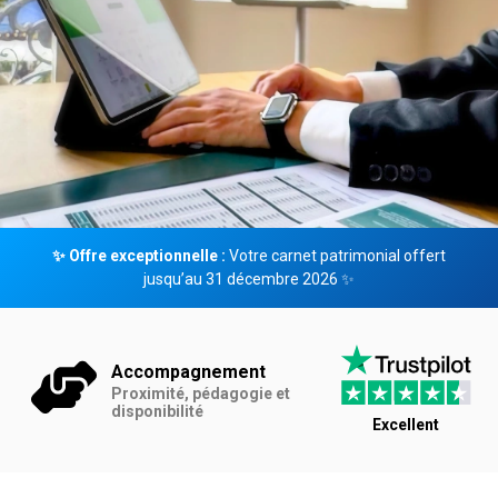
✨ Offre exceptionnelle :
Votre carnet patrimonial offert
jusqu’au 31 décembre 2026 ✨
Accompagnement
Proximité, pédagogie et
disponibilité
Excellent